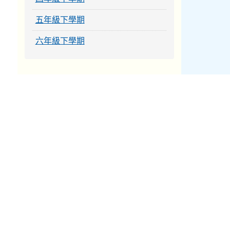
五年級下學期
六年級下學期