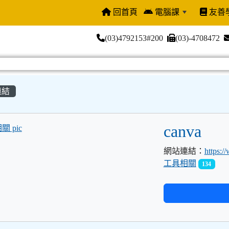
回首頁
電腦課
友善
(03)4792153#200
(03)-4708472
連結
canva
title:工具相關
網站連結：
https:
工具相關
134