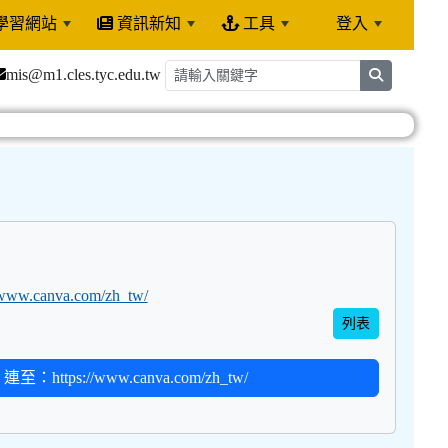
學習網站
資訊新知
工具
登入
:::
mis@m1.cles.tyc.edu.tw
search
//www.canva.com/zh_tw/
列表
連至：https://www.canva.com/zh_tw/