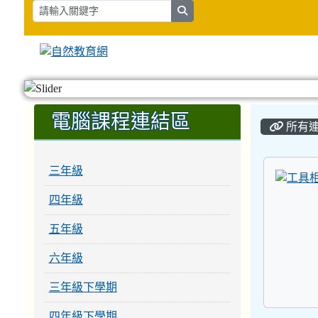
search
:::
:::
電腦課程連結區
所有
三年級
四年級
五年級
六年級
三年級下學期
四年級下學期