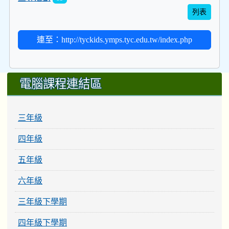
列表
連至：http://tyckids.ymps.tyc.edu.tw/index.php
:::
電腦課程連結區
三年級
四年級
五年級
六年級
三年級下學期
四年級下學期