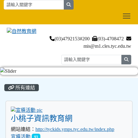
search
Tog
(03)4792153#200
(03)-4708472
mis@m1.cles.tyc.edu.tw
searc
:::
所有連結
title:宣導活動
小桃子資訊教育網
網站連結：
http://tyckids.ymps.tyc.edu.tw/index.php
宣導活動
93