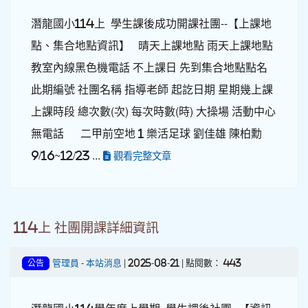
潛龍國小114上 學生課後成功開課社團--【上課地
點、集合地點資訊】 晴天上課地點 雨天上課地點
教室內線黑色機電話 不上課日 先到集合地點點名
此期編號 社團名稱 指導老師 起訖日期 星期幾上課
上課時段 總次數(次) 每次時數(時) 大操場 活動中心
無電話 二甲前空地 1 樂活足球 劉佳雄 陳柏勳
9/16~12/23 ...
觀看完整文章
114上 社團開課詳細資訊
管理員
-
本站消息
| 2025-08-21 | 點閱數： 443
公告