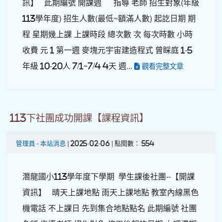
訊】 此期編號 開課週 指導 老師 招生對象(年級
113學年度) 招生人數(最低~額滿人數) 起訖日期 期
程 星期幾上課 上課時段 總次數 次 每次時數 小時
收費 元 1 第一週 麥塊元宇宙建造程式 曾睬庭 1-5
年級 10-20人 7/1~7/4 4天 週...
觀看完整文章
113下社團成功開課【課程資訊】
管理員
-
本站消息
| 2025-02-06 | 點閱數： 554
潛龍國小113學年度下學期 學生課後社團--【開課
資訊】 晴天上課地點 雨天上課地點 教室內線黑色
機電話 不上課日 先到集合地點點名 此期編號 社團