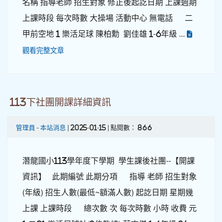
名稱 指導老師 招生對象 修正後起訖日期 上課週期
上課時段 每次時數 大操場 活動中心 無電話 二
甲前空地 1 樂活足球 陳柏勳 劉佳雄 1-6年級 ...
觀看完整文章
113下社團開課詳細資訊
管理員
-
本站消息
| 2025-01-15 | 點閱數： 866
潛龍國小113學年度下學期 學生課後社團--【開課
資訊】 此期編號 此期分項 指導 老師 招生對象
(年級) 招生人數(最低~額滿人數) 起訖日期 星期幾
上課 上課時段 總次數 次 每次時數 小時 收費 元