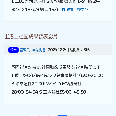
1 二01 樂活足球社(2位教練) 蔡志傑 1-6年級 24-
32人 2/18~6/3 週二 15:4...
觀看完整文章
113上社團成果發表影片
管理員
-
本站消息
| 2024-12-24 | 點閱數： 315
公告
觀看影片請按此 社團動態成果發表 影片時間如下
1.爵士鼓04:45~15:12 2兒童國標社14:30~20:00
3.跆拳道社20:00~27:51 4.MV熱舞社
28:00~34:54 5.直排輪社35:00~43:30