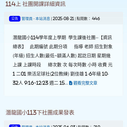
114上 社團開課詳細資訊
管理員
-
本站消息
| 2025-08-21 | 點閱數： 446
公告
潛龍國小114學年度上學期 學生課後社團--【資訊
總表】 此期編號 此期分項 指導 老師 招生對象
(年級) 招生人數(最低~額滿人數) 起訖日期 星期幾
上課 上課時段 總次數 次 每次時數 小時 收費 元
1 二01 樂活足球社(2位教練) 劉佳雄 1-6年級 10-
32人 9/16~12/23 週二 15...
觀看完整文章
潛龍國小113下社團成果發表