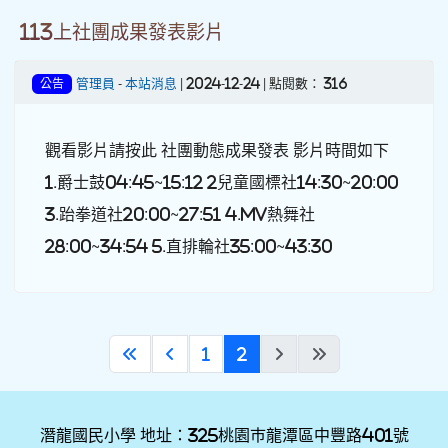
113上社團成果發表影片
管理員
-
本站消息
| 2024-12-24 | 點閱數： 316
公告
觀看影片請按此 社團動態成果發表 影片時間如下
1.爵士鼓04:45~15:12 2兒童國標社14:30~20:00
3.跆拳道社20:00~27:51 4.MV熱舞社
28:00~34:54 5.直排輪社35:00~43:30
(current)
«
‹
1
2
›
»
潛龍國民小學 地址：325桃園巿龍潭區中豐路401號