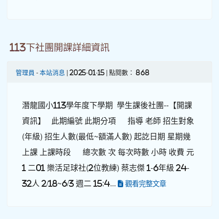
113下社團開課詳細資訊
管理員
-
本站消息
| 2025-01-15 | 點閱數： 868
潛龍國小113學年度下學期 學生課後社團--【開課
資訊】 此期編號 此期分項 指導 老師 招生對象
(年級) 招生人數(最低~額滿人數) 起訖日期 星期幾
上課 上課時段 總次數 次 每次時數 小時 收費 元
1 二01 樂活足球社(2位教練) 蔡志傑 1-6年級 24-
32人 2/18~6/3 週二 15:4...
觀看完整文章