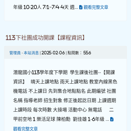
年級 10-20人 7/1~7/4 4天 週...
觀看完整文章
113下社團成功開課【課程資訊】
管理員
-
本站消息
| 2025-02-06 | 點閱數： 556
潛龍國小113學年度下學期 學生課後社團--【開課
資訊】 晴天上課地點 雨天上課地點 教室內線黑色
機電話 不上課日 先到集合地點點名 此期編號 社團
名稱 指導老師 招生對象 修正後起訖日期 上課週期
上課時段 每次時數 大操場 活動中心 無電話 二
甲前空地 1 樂活足球 陳柏勳 劉佳雄 1-6年級 ...
觀看完整文章