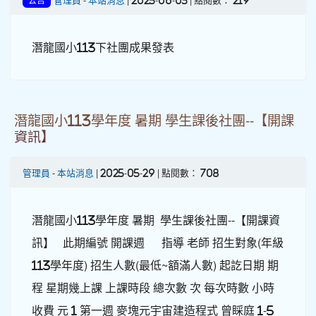
管理員
-
本站消息
| 2025-06-03 | 點閱數： 219
公告
潛龍國小113下社團成果發表
潛龍國小113學年度 暑期 學生課後社團--【開課
資訊】
管理員
-
本站消息
| 2025-05-29 | 點閱數： 708
潛龍國小113學年度 暑期 學生課後社團--【開課資
訊】 此期編號 開課週 指導 老師 招生對象(年級
113學年度) 招生人數(最低~額滿人數) 起訖日期 期
程 星期幾上課 上課時段 總次數 次 每次時數 小時
收費 元 1 第一週 麥塊元宇宙建造程式 曾睬庭 1-5