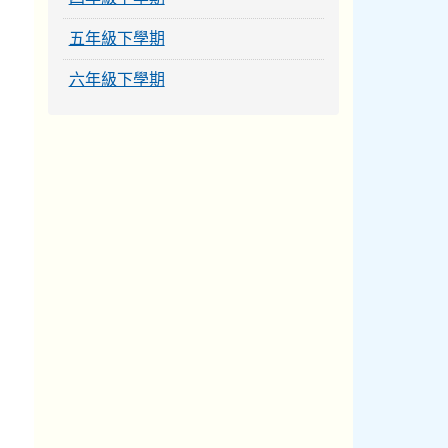
五年級下學期
六年級下學期