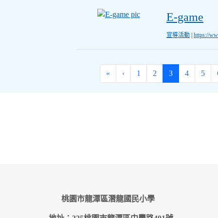
E-game
E-game
宣導活動
|
https://w
(current)
«
‹
1
2
3
4
5
桃園市龍潭區潛龍國民小學