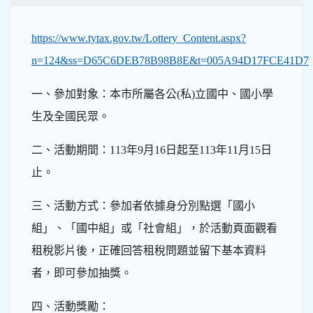
https://www.tytax.gov.tw/Lottery_Content.aspx?
n=124&ss=D65C6DEB78B98B8E&t=005A94D17FCE41D7
一、參加對象：本市所屬各公(私)立國中、國小學
生及全國民眾。
二、活動期間：113年9月16日起至113年11月15日
止。
三、活動方式：參加者依據身分別點選「國小
組」、「國中組」或「社會組」，於活動頁面觀看
租稅影片後，正確回答租稅問題並留下基本資料
者，即可參加抽獎。
四、活動獎勵：