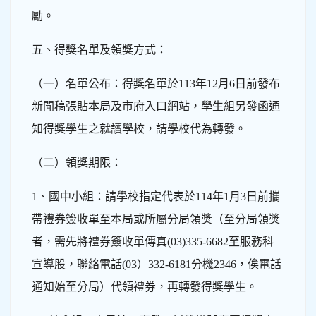
勵。
五、得獎名單及領獎方式：
（一）名單公布：得獎名單於113年12月6日前發布
新聞稿張貼本局及市府入口網站，學生組另發函通
知得獎學生之就讀學校，請學校代為轉發。
（二）領獎期限：
1、國中小組：請學校指定代表於114年1月3日前攜
帶禮券簽收單至本局或所屬分局領獎（至分局領獎
者，需先將禮券簽收單傳真(03)335-6682至服務科
宣導股，聯絡電話(03）332-6181分機2346，俟電話
通知始至分局）代領禮券，再轉發得獎學生。