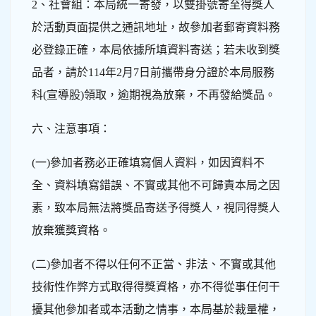
2、社會組：本局統一寄發，以雙掛號寄至得獎人
於活動頁面提供之通訊地址，故參加者郵寄資料務
必登錄正確，本局依據所填資料寄送；若未收到獎
品者，請於114年2月7日前攜帶身分證於本局服務
科(宣導股)領取，逾期視為放棄，不再發給獎品。
六、注意事項：
(一)參加者務必正確填寫個人資料，如因資料不
全、資料填寫錯誤、不實或其他不可歸責本局之因
素，致本局無法將獎品寄送予得獎人，視同得獎人
放棄獲獎資格。
(二)參加者不得以任何不正當、非法、不實或其他
技術性作弊方式取得得獎資格，亦不得從事任何干
擾其他參加者或本活動之情事，本局基於裁量權，