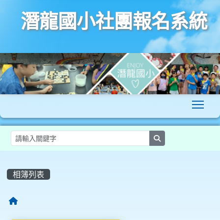
潛龍國小社團報名系統
To
search
:::
相簿列表
