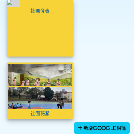
相簿列表
尚無相簿
社團發表
社團花絮
社團花絮
社團花絮
新增Google相簿