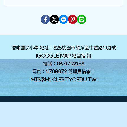
潛龍國民小學 地址：325桃園巿龍潭區中豐路401號
[
Google Map 地圖指南
]
電話：03-4792153
傳真：4708472 管理員信箱：
mis@m1.cles.tyc.edu.tw