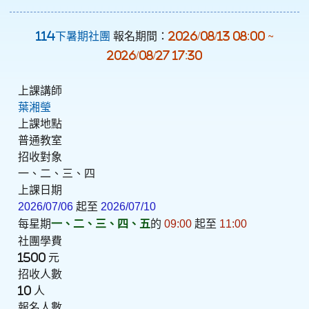
114下暑期社團
報名期間：
2026/08/13 08:00 ~
2026/08/27 17:30
上課講師
葉湘瑩
上課地點
普通教室
招收對象
一、二、三、四
上課日期
2026/07/06
起至
2026/07/10
每星期
一、二、三、四、五
的
09:00
起至
11:00
社團學費
1500 元
招收人數
10 人
報名人數