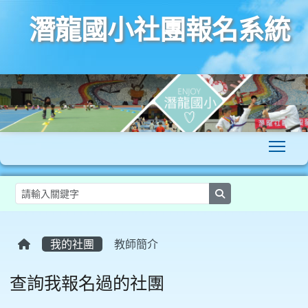
潛龍國小社團報名系統
To
search
:::
我的社團
教師簡介
查詢我報名過的社團