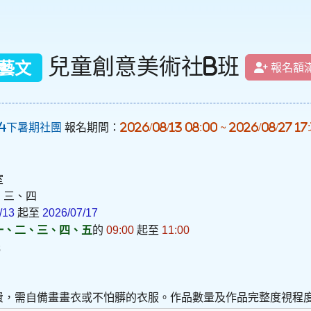
兒童創意美術社B班
藝文
報名額
14下暑期社團
報名期間：
2026/08/13 08:00 ~ 2026/08/27 17
室
、三、四
/13
起至
2026/07/17
一、二、三、四、五
的
09:00
起至
11:00
元
費，需自備畫畫衣或不怕髒的衣服。作品數量及作品完整度視程度而