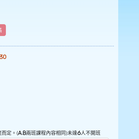
滿
:30
定。(A.B兩班課程內容相同)未達6人不開班