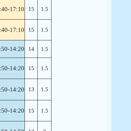
:40-17:10
15
1.5
:40-17:10
15
1.5
:50-14:20
14
1.5
:50-14:20
15
1.5
:50-14:20
13
1.5
:50-14:20
15
1.5