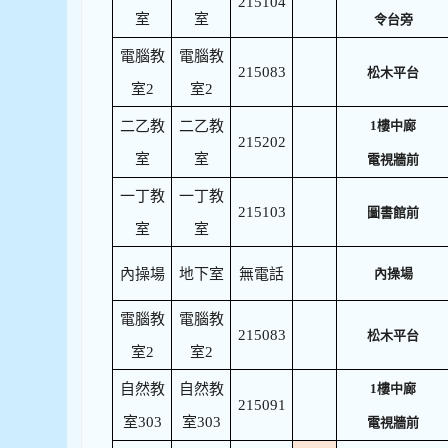
215104
室
室
令台旁
電腦教
電腦教
215083
松木平台
室2
室2
二乙教
二乙教
1樓中廊
215202
室
室
電視牆前
一丁教
一丁教
215103
圖書館前
室
室
內操場
地下室
無電話
內操場
電腦教
電腦教
215083
松木平台
室2
室2
自然教
自然教
1樓中廊
215091
室303
室303
電視牆前