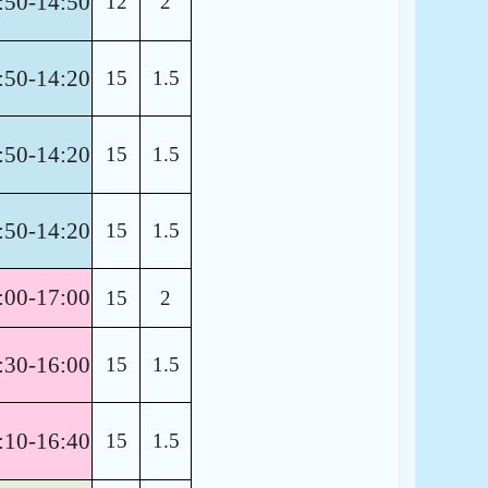
:50-14:50
12
2
:50-14:20
15
1.5
:50-14:20
15
1.5
:50-14:20
15
1.5
:00-17:00
15
2
:30-16:00
15
1.5
:10-16:40
15
1.5