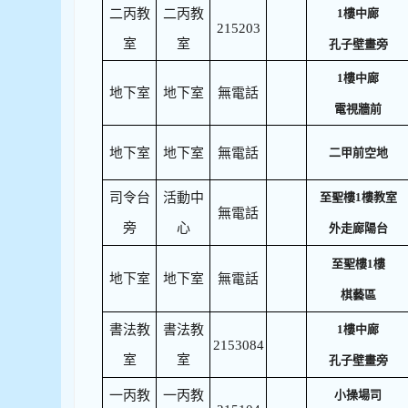
二丙教
二丙教
1樓中廊
215203
室
室
孔子壁畫旁
1樓中廊
地下室
地下室
無電話
電視牆前
地下室
地下室
無電話
二甲前空地
司令台
活動中
至聖樓1樓教室
無電話
旁
心
外走廊陽台
至聖樓1樓
地下室
地下室
無電話
棋藝區
書法教
書法教
1樓中廊
2153084
室
室
孔子壁畫旁
一丙教
一丙教
小操場司