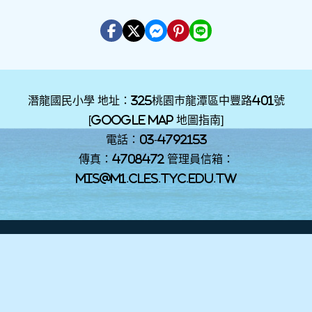
潛龍國民小學 地址：325桃園巿龍潭區中豐路401號
[
Google Map 地圖指南
]
電話：03-4792153
傳真：4708472 管理員信箱：
mis@m1.cles.tyc.edu.tw