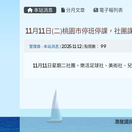
本站消息
分月文章
電子報列表
11月11日(二)桃園市停班停課，
管理員
-
本站消息
| 2025-11-12 | 點閱數： 99
11月11日星期二社團，樂活足球社、美術社、兒
潛龍國民