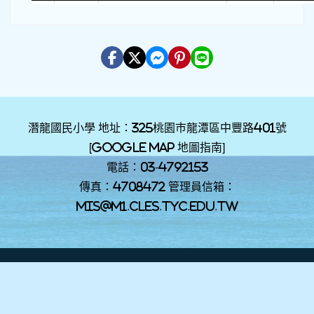
潛龍國民小學 地址：325桃園巿龍潭區中豐路401號
[
Google Map 地圖指南
]
電話：03-4792153
傳真：4708472 管理員信箱：
mis@m1.cles.tyc.edu.tw