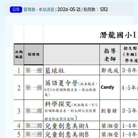
管理員
-
本站消息
| 2026-05-21 | 點閱數： 532
公告