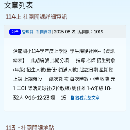
文章列表
114上 社團開課詳細資訊
管理員
-
社團資訊
| 2025-08-21 | 點閱數： 1019
公告
潛龍國小114學年度上學期 學生課後社團--【資訊
總表】 此期編號 此期分項 指導 老師 招生對象
(年級) 招生人數(最低~額滿人數) 起訖日期 星期幾
上課 上課時段 總次數 次 每次時數 小時 收費 元
1 二01 樂活足球社(2位教練) 劉佳雄 1-6年級 10-
32人 9/16~12/23 週二 15...
觀看完整文章
113上社團開課地點