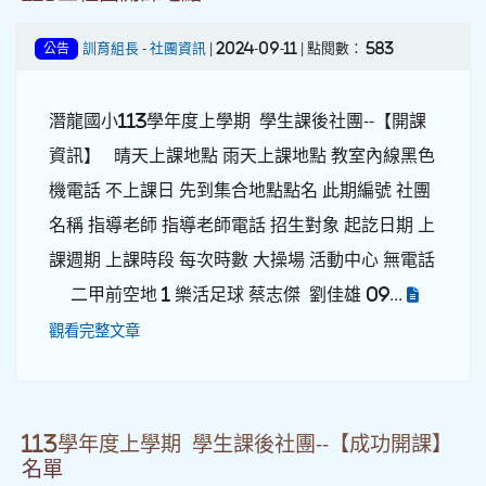
訓育組長
-
社團資訊
| 2024-09-11 | 點閱數： 583
公告
潛龍國小113學年度上學期 學生課後社團--【開課
資訊】 晴天上課地點 雨天上課地點 教室內線黑色
機電話 不上課日 先到集合地點點名 此期編號 社團
名稱 指導老師 指導老師電話 招生對象 起訖日期 上
課週期 上課時段 每次時數 大操場 活動中心 無電話
二甲前空地 1 樂活足球 蔡志傑 劉佳雄 09...
觀看完整文章
113學年度上學期 學生課後社團--【成功開課】
名單